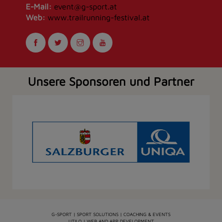
E-Mail:
event@g-sport.at
Web:
www.trailrunning-festival.at
Unsere Sponsoren und Partner
G-SPORT | SPORT SOLUTIONS | COACHING & EVENTS
UTILO | WEB AND APP DEVELOPMENT