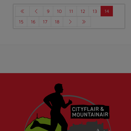
9
10
11
12
13
14
15
16
17
18