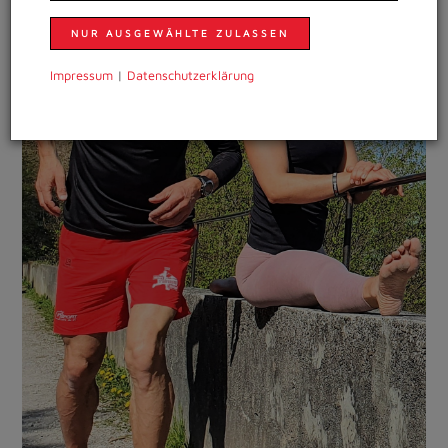
NUR AUSGEWÄHLTE ZULASSEN
Impressum
|
Daten­schutzer­klärung