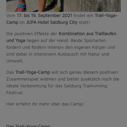
Vom
17. bis 19. September 2021
findet ein
Trail-Yoga-
Camp
im
JUFA Hotel Salzburg City
statt!
Die positiven Effekte der
Kombination aus Traillaufen
und Yoga
liegen auf der Hand: Beide Sportarten
fordern und fördern intensiv den eigenen Körper und
sind dabei in intensivem Austausch mit Natur und
Umwelt.
Das
Trail-Yoga-Camp
will sich genau diesem positiven
Zusammenspiel widmen und bietet zusätzlich noch die
ideale Vorbereitung für das Salzburg Trailrunning
Festival.
Hier erfahrt ihr mehr über das Camp!
Das Trail-Yoga-Camp