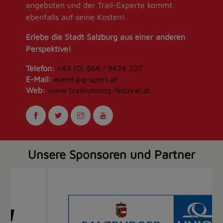
angeboten und der Trail-Experte kommt
ebenfalls auf seine Kosten!
Erlebe die Stadt Salzburg aus einer anderen
Perspektive!
Telefon:
+43 (0) 664 / 8474 207
E-Mail:
event@g-sport.at
Web:
www.trailrunning-festival.at
Unsere Sponsoren und Partner