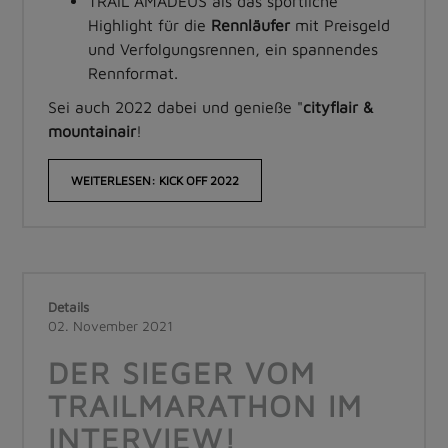
TRAIL AMADEUS als das sportliche
Highlight für die
Rennläufer
mit Preisgeld
und Verfolgungsrennen, ein spannendes
Rennformat.
Sei auch 2022 dabei und genieße "
cityflair &
mountainair
!
WEITERLESEN: KICK OFF 2022
Details
02. November 2021
DER SIEGER VOM
TRAILMARATHON IM
INTERVIEW!