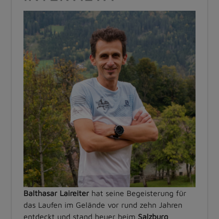
Balthasar Laireiter
hat seine Begeisterung für
das Laufen im Gelände vor rund zehn Jahren
entdeckt und stand heuer beim
Salzburg