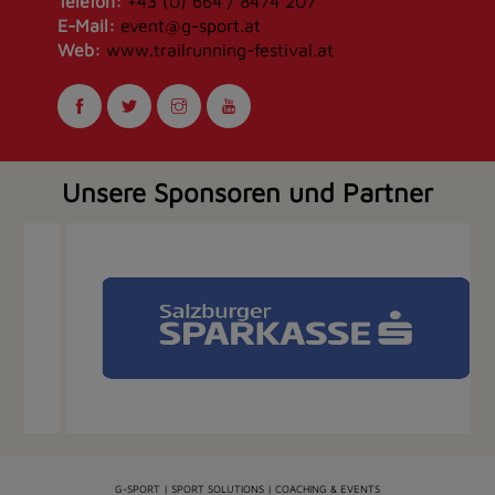
Telefon:
+43 (0) 664 / 8474 207
E-Mail:
event@g-sport.at
Web:
www.trailrunning-festival.at
Unsere Sponsoren und Partner
G-SPORT | SPORT SOLUTIONS | COACHING & EVENTS