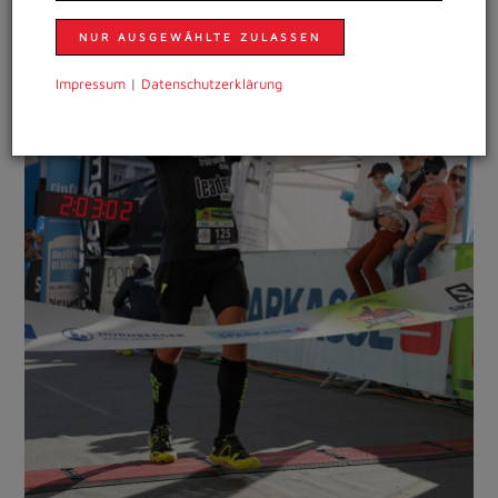
NUR AUSGEWÄHLTE ZULASSEN
Impressum
|
Daten­schutzer­klärung