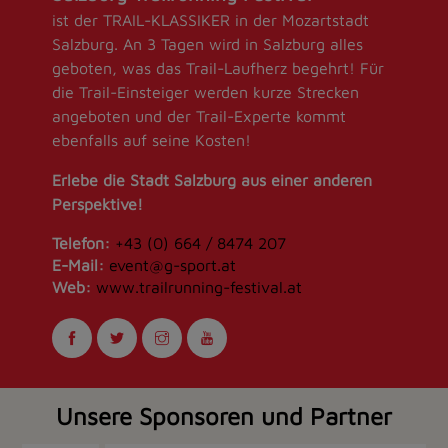
ist der TRAIL-KLASSIKER in der Mozartstadt
Salzburg. An 3 Tagen wird in Salzburg alles
geboten, was das Trail-Laufherz begehrt! Für
die Trail-Einsteiger werden kurze Strecken
angeboten und der Trail-Experte kommt
ebenfalls auf seine Kosten!
Erlebe die Stadt Salzburg aus einer anderen
Perspektive!
Telefon:
+43 (0) 664 / 8474 207
E-Mail:
event@g-sport.at
Web:
www.trailrunning-festival.at
Unsere Sponsoren und Partner