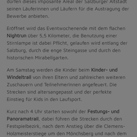
dürfen dieses imposante Areal der Salzburger Altstadt
seinen Läuferinnen und Läufern für die Austragung der
Bewerbe anbieten.
Eröffnet wird das Eventwochenende mit dem flachen
Nightrun
über 5,5 Kilometer, die Benutzung einer
Stirnlampe ist dabei Pflicht, gelaufen wird entlang der
Salzburg, durch die enge Steingasse und durch den
historischen Mirabellgarten.
Am Samstag werden die Kinder beim
Kinder- und
Windeltrail
von ihren Eltern und zahlreichen weiteren
Zuschauern und TeilnehmerInnen angefeuert. Die
Strecken sind altersangepasst und der perfekte
Einstieg für Kids in den Laufsport.
Kurz nach 4 Uhr starten sowohl der
Festungs- und
Panoramatrail
, dabei führen die Strecken durch den
Festspielbezirk, nach dem Anstieg über die Clemens-
Holzmeisterstiege um den Mönchsberg und nach dem