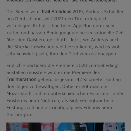
Der Sieger vom
Trail Amadeus
2019, Andreas Schindler
aus Deutschland, will 2021 den Titel erfolgreich
verteidigen. Er hat schon beim App-Run unter sehr
kalten und nassen Bedingungen eine sensationelle Zeit
über den Gaisberg geschafft. Jetzt, wo Andreas auch
die Strecke inzwischen viel besser kennt, wird es wohl
sehr schwierig sein, ihm den Titel wegzuschnappen.
Endlich - nachdem die Premiere 2020 coronabedingt
ausfallen musste - wird es die Premiere des
Trailmarathon
geben. Insgesamt 42 Kilometer sind an
drei Tagen zu bewältigen. Dabei erlebt man die
Mozartstadt in ihren unterschiedlichen Facetten: in der
Finsternis beim Nightrun, als Sightseeingtour beim
Festungstrail und als richtig alpines Erlebnis beim
Gaisbergtrail.