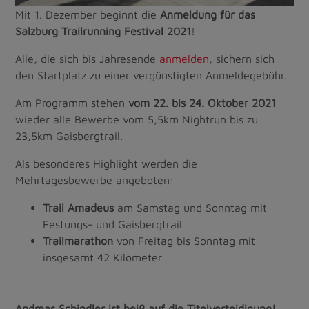
Mit 1. Dezember beginnt die
Anmeldung für das
Salzburg Trailrunning Festival 2021
!
Alle, die sich bis Jahresende
anmelden
, sichern sich
den Startplatz zu einer vergünstigten Anmeldegebühr.
Am Programm stehen
vom 22. bis 24. Oktober 2021
wieder alle Bewerbe vom 5,5km Nightrun bis zu
23,5km Gaisbergtrail.
Als besonderes Highlight werden die
Mehrtagesbewerbe angeboten:
Trail Amadeus
am Samstag und Sonntag mit
Festungs- und Gaisbergtrail
Trailmarathon
von Freitag bis Sonntag mit
insgesamt 42 Kilometer
Andreas Schindler ist heiß auf die Titelverteidigung!