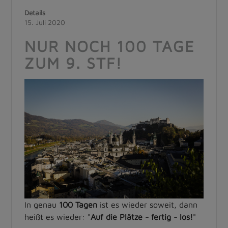
Details
15. Juli 2020
NUR NOCH 100 TAGE
ZUM 9. STF!
In genau
100 Tagen
ist es wieder soweit, dann
heißt es wieder: "
Auf die Plätze - fertig - los!
"