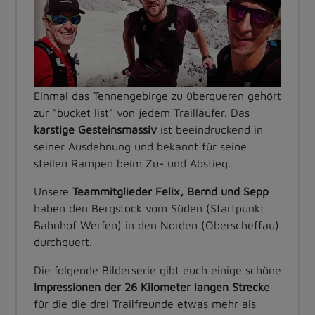
Einmal das Tennengebirge zu überqueren gehört
zur "bucket list" von jedem Trailläufer. Das
karstige Gesteinsmassiv
ist beeindruckend in
seiner Ausdehnung und bekannt für seine
steilen Rampen beim Zu- und Abstieg.
Unsere
Teammitglieder Felix, Bernd und Sepp
haben den Bergstock vom Süden (Startpunkt
Bahnhof Werfen) in den Norden (Oberscheffau)
durchquert.
Die folgende Bilderserie gibt euch einige schöne
Impressionen der 26 Kilometer langen Streck
e
für die die drei Trailfreunde etwas mehr als