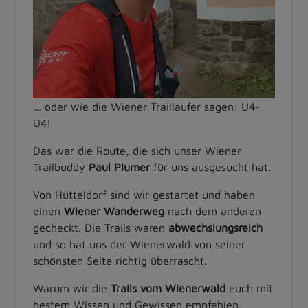
... oder wie die Wiener Trailläufer sagen: U4-
U4!
Das war die Route, die sich unser Wiener
Trailbuddy
Paul Plumer
für uns ausgesucht hat.
Von Hütteldorf sind wir gestartet und haben
einen
Wiener Wanderweg
nach dem anderen
gecheckt. Die Trails waren
abwechslungsreich
und so hat uns der Wienerwald von seiner
schönsten Seite richtig überrascht.
Warum wir die
Trails vom Wienerwald
euch mit
bestem Wissen und Gewissen empfehlen