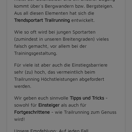
kommt über´s Bergwandern bzw. Bergsteigen.
Aus all diesen Elementen hat sich die
Trendsportart Trailrunning
entwickelt.
Wie so oft wird bei jungen Sportarten
(zumindest in unseren Breitengraden) vieles
falsch gemacht, vor allem bei der
Trainingsgestaltung.
Für viele ist aber auch die Einstiegsbarriere
sehr (zu) hoch, das vermeintlich beim
Trailrunning Höchstleistungen abgefordert
werden.
Wir geben euch sinnvolle
Tipps und Tricks
-
sowohl für
Einsteiger
als auch für
Fortgeschrittene
- wie Trailrunning zum Genuss
wird!
Unsere Empfehlung: Auf jeden Fall