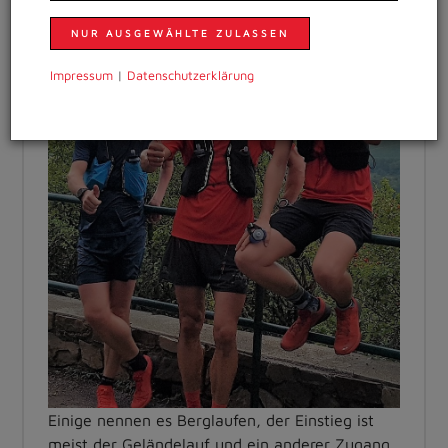
NUR AUSGEWÄHLTE ZULASSEN
Impressum
|
Daten­schutzer­klärung
Einige nennen es Berglaufen, der Einstieg ist
meist der Geländelauf und ein anderer Zugang