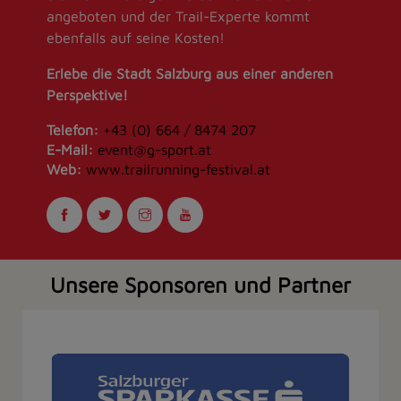
angeboten und der Trail-Experte kommt
ebenfalls auf seine Kosten!
Erlebe die Stadt Salzburg aus einer anderen
Perspektive!
Telefon:
+43 (0) 664 / 8474 207
E-Mail:
event@g-sport.at
Web:
www.trailrunning-festival.at
Unsere Sponsoren und Partner