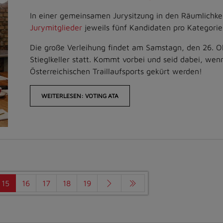
In einer gemeinsamen Jurysitzung in den Räumlichke
Jurymitglieder
jeweils fünf Kandidaten pro Kategorie
Die große Verleihung findet am Samstagn, den 26. 
Stieglkeller statt. Kommt vorbei und seid dabei, wen
Österreichischen Traillaufsports gekürt werden!
WEITERLESEN: VOTING ATA
15
16
17
18
19