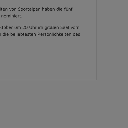
iten von Sportalpen haben die fünf
 nominiert.
Oktober um 20 Uhr im großen Saal vom
n die beliebtesten Persönlichkeiten des