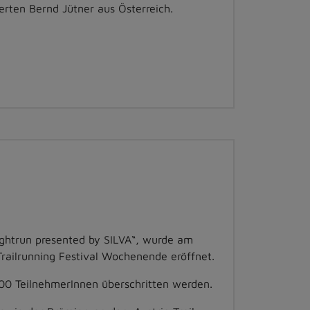
erten Bernd Jütner aus Österreich.
ightrun presented by SILVA“, wurde am
railrunning Festival Wochenende eröffnet.
00 TeilnehmerInnen überschritten werden.