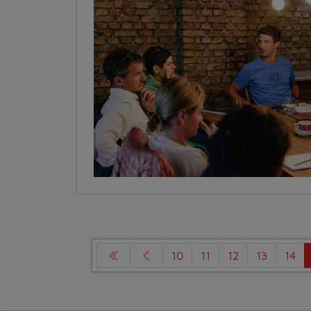
10
11
12
13
14