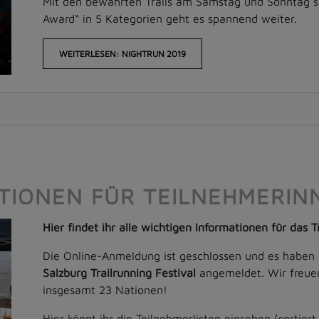
Mit den bewährten Trails am Samstag und Sonntag so
Award“ in 5 Kategorien geht es spannend weiter.
WEITERLESEN: NIGHTRUN 2019
TIONEN FÜR TEILNEHMERIN
Hier findet ihr alle wichtigen Informationen für das
Die Online-Anmeldung ist geschlossen und es haben
Salzburg Trailrunning Festival
angemeldet. Wir freuen
insgesamt 23 Nationen!
Hier könnt ihr die Teilnehmerlisten einsehen (sort