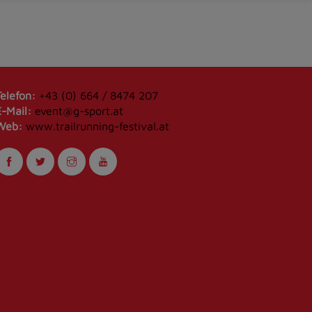
Telefon:
+43 (0) 664 / 8474 207
E-Mail:
event@g-sport.at
Web:
www.trailrunning-festival.at